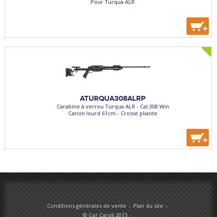
Pour Turqua ALR
+
ATURQUA308ALRP
Carabine à verrou Turqua ALR - Cal.308 Win
Canon lourd 61cm - Crosse pliante
+
Conditions générales de vente
Plan du site
© Cor Caroli 2015