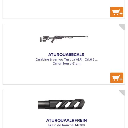
+
ATURQUA65CALR
Carabine à verrou Turqua ALR - Cal.6,5 ...
Canon lourd 61cm
+
ATURQUAALRFREIN
Frein de bouche 14x100