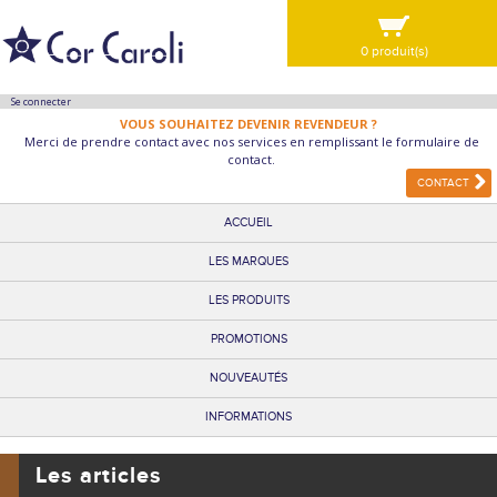
0 produit(s)
VOIR MA SÉLECTION
Se connecter
VOUS SOUHAITEZ DEVENIR REVENDEUR ?
Merci de prendre contact avec nos services en remplissant le formulaire de
contact.
CONTACT
ACCUEIL
LES MARQUES
LES PRODUITS
PROMOTIONS
NOUVEAUTÉS
INFORMATIONS
Les articles