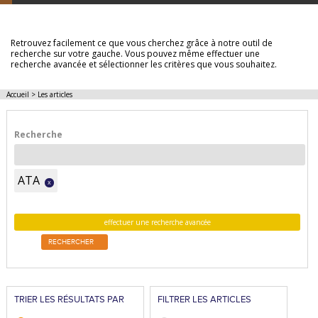
LES ARTICLES
Retrouvez facilement ce que vous cherchez grâce à notre outil de
recherche sur votre gauche. Vous pouvez même effectuer une
recherche avancée et sélectionner les critères que vous souhaitez.
Accueil
>
Les articles
Recherche
ATA
x
effectuer une recherche avancée
RECHERCHER
TRIER LES RÉSULTATS PAR
FILTRER LES ARTICLES