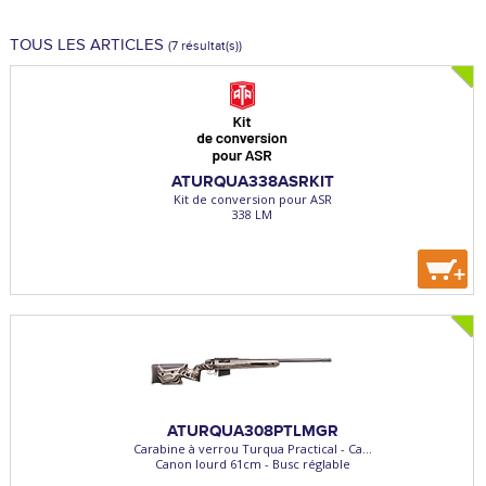
TOUS LES ARTICLES
(7 résultat(s))
ATURQUA338ASRKIT
Kit de conversion pour ASR
338 LM
+
ATURQUA308PTLMGR
Carabine à verrou Turqua Practical - Ca...
Canon lourd 61cm - Busc réglable