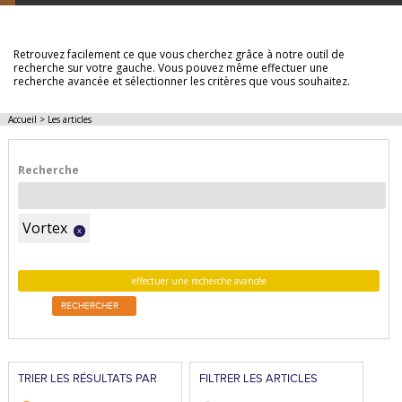
LES ARTICLES
Retrouvez facilement ce que vous cherchez grâce à notre outil de
recherche sur votre gauche. Vous pouvez même effectuer une
recherche avancée et sélectionner les critères que vous souhaitez.
Accueil
>
Les articles
Recherche
Vortex
x
effectuer une recherche avancée
RECHERCHER
TRIER LES RÉSULTATS PAR
FILTRER LES ARTICLES