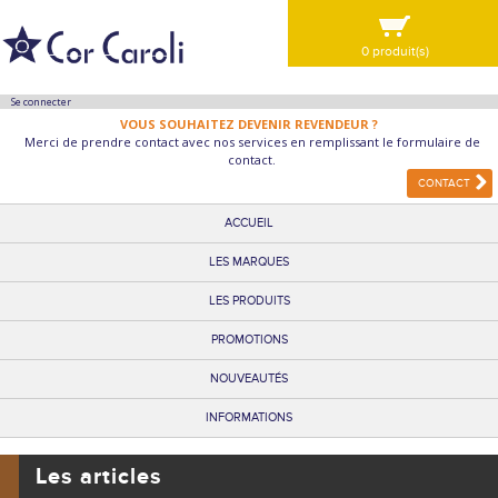
0 produit(s)
VOIR MA SÉLECTION
Se connecter
VOUS SOUHAITEZ DEVENIR REVENDEUR ?
Merci de prendre contact avec nos services en remplissant le formulaire de
contact.
CONTACT
ACCUEIL
LES MARQUES
LES PRODUITS
PROMOTIONS
NOUVEAUTÉS
INFORMATIONS
Les articles