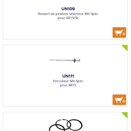
UN109
Ressort de position selecteur Mil-Spec
pour AR15/10
+
UN111
Percuteur Mil-Spec
pour AR15
+