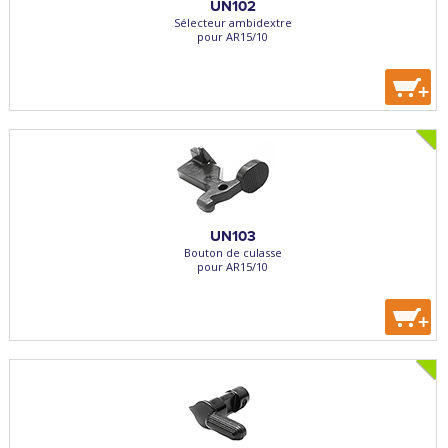
UN102
Sélecteur ambidextre
pour AR15/10
+
UN103
Bouton de culasse
pour AR15/10
+