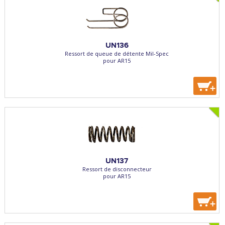
UN136
Ressort de queue de détente Mil-Spec
pour AR15
+
UN137
Ressort de disconnecteur
pour AR15
+