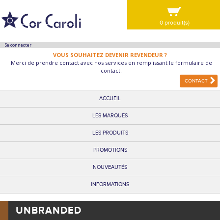
0 produit(s)
VOIR MA SÉLECTION
Se connecter
VOUS SOUHAITEZ DEVENIR REVENDEUR ?
Merci de prendre contact avec nos services en remplissant le formulaire de
contact.
CONTACT
ACCUEIL
LES MARQUES
LES PRODUITS
PROMOTIONS
NOUVEAUTÉS
INFORMATIONS
UNBRANDED