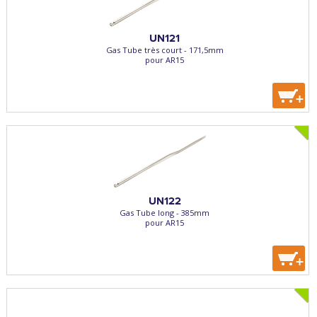
UN121
Gas Tube très court - 171,5mm
pour AR15
+
UN122
Gas Tube long - 385mm
pour AR15
+