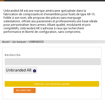
Unbranded AR est une marque américaine spécialisée dans la
fabrication de composants et d'ensembles pour fusils de type AR-15.
Fidèle à son nom, elle propose des pièces sans marquage
ostentatoire, offrant aux passionnés et professionnels une base idéale
pour personnaliser leurs armes. Alliant qualité, modularité et prix
compétitifs, Unbranded AR s'adresse à ceux qui recherchent
performance et liberté de configuration, sans compromis.
Accueil
>
Les marques
>
UNBRANDED
Recherche
Unbranded AR
x
effectuer une recherche avancée
RECHERCHER