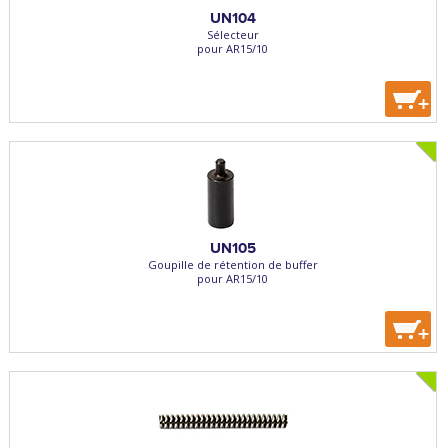
UN104
Sélecteur
pour AR15/10
+
UN105
Goupille de rétention de buffer
pour AR15/10
+