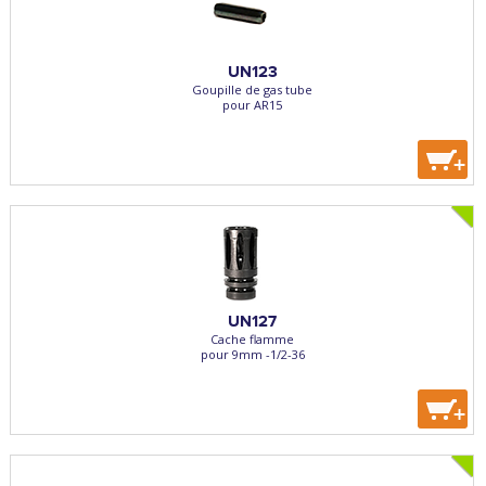
UN123
Goupille de gas tube
pour AR15
+
UN127
Cache flamme
pour 9mm -1/2-36
+