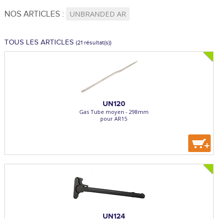
NOS ARTICLES :
UNBRANDED AR
TOUS LES ARTICLES
(21 résultat(s))
UN120
Gas Tube moyen - 298mm
pour AR15
+
UN124