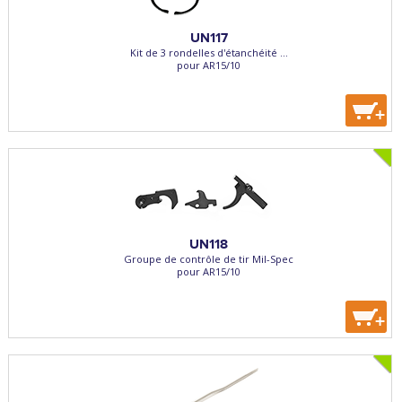
UN117
Kit de 3 rondelles d'étanchéité ...
pour AR15/10
+
UN118
Groupe de contrôle de tir Mil-Spec
pour AR15/10
+