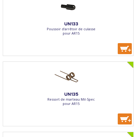
UN133
Poussoir d'arrêtoir de culasse
pour AR15
+
UN135
Ressort de marteau Mil-Spec
pour AR15
+