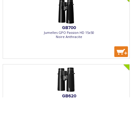
GB700
Jumelles GPO Passion HD 15x50
Noire Anthracite
+
GB620
Jumelles GPO Passion HD 10x42
Grossissement: 10x42 - Noire Anthracite
+