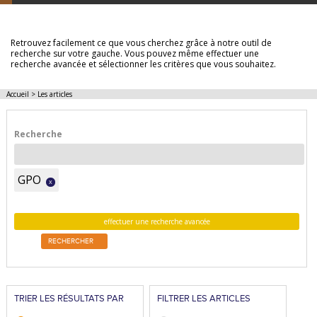
LES ARTICLES
Retrouvez facilement ce que vous cherchez grâce à notre outil de
recherche sur votre gauche. Vous pouvez même effectuer une
recherche avancée et sélectionner les critères que vous souhaitez.
Accueil
>
Les articles
Recherche
GPO
x
effectuer une recherche avancée
RECHERCHER
TRIER LES RÉSULTATS PAR
FILTRER LES ARTICLES