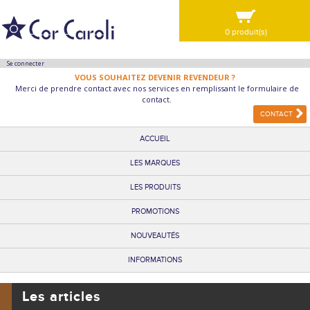
0 produit(s)
VOIR MA SÉLECTION
Se connecter
VOUS SOUHAITEZ DEVENIR REVENDEUR ?
Merci de prendre contact avec nos services en remplissant le formulaire de
contact.
CONTACT
ACCUEIL
LES MARQUES
LES PRODUITS
PROMOTIONS
NOUVEAUTÉS
INFORMATIONS
Les articles