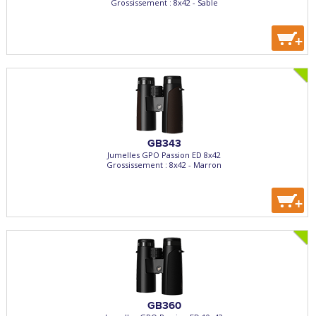
Grossissement : 8x42 - Sable
+
GB343
Jumelles GPO Passion ED 8x42
Grossissement : 8x42 - Marron
+
GB360