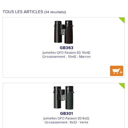
TOUS LES ARTICLES
(34 résultat(s))
GB363
Jumelles GPO Passion ED 10x42
Grossissement : 10x42 - Marron
+
GB301
Jumelles GPO Passion ED 8x32
Grossissement : 8x32 - Verte