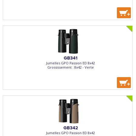
+
GB341
Jumelles GPO Passion ED 8x42
Grossissement : 8x42 - Verte
+
GB342
Jumelles GPO Passion ED 8x42